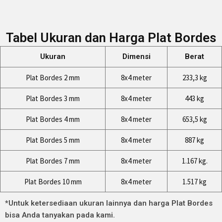
Tabel Ukuran dan Harga Plat Bordes
Ukuran
Dimensi
Berat
Plat Bordes 2 mm
8x4 meter
233,3 kg
Plat Bordes 3 mm
8x4 meter
443 kg
Plat Bordes 4 mm
8x4 meter
653,5 kg
Plat Bordes 5 mm
8x4 meter
887 kg
Plat Bordes 7 mm
8x4 meter
1.167 kg.
Plat Bordes 10 mm
8x4 meter
1.517 kg
*Untuk ketersediaan ukuran lainnya dan harga Plat Bordes
bisa Anda tanyakan pada kami.