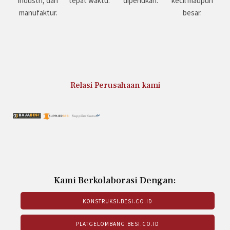
industri, dan
tepat waktu.
diperlukan.
kecil maupun
manufaktur.
besar.
Relasi Perusahaan kami
Kami Berkolaborasi Dengan:
KONSTRUKSI.BESI.CO.ID
PLATGELOMBANG.BESI.CO.ID