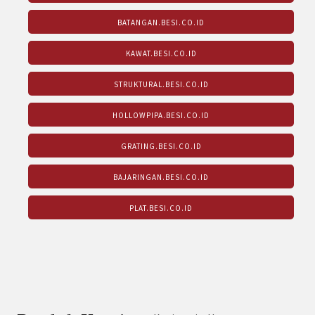
BATANGAN.BESI.CO.ID
KAWAT.BESI.CO.ID
STRUKTURAL.BESI.CO.ID
HOLLOWPIPA.BESI.CO.ID
GRATING.BESI.CO.ID
BAJARINGAN.BESI.CO.ID
PLAT.BESI.CO.ID