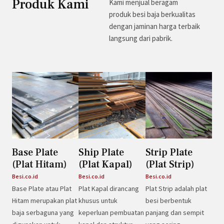
Produk Kami
Kami menjual beragam
produk besi baja berkualitas
dengan jaminan harga terbaik
langsung dari pabrik.
Base Plate
Ship Plate
Strip Plate
(Plat Hitam)
(Plat Kapal)
(Plat Strip)
Besi.co.id
Besi.co.id
Besi.co.id
Base Plate atau Plat
Plat Kapal dirancang
Plat Strip adalah plat
Hitam merupakan plat
khusus untuk
besi berbentuk
baja serbaguna yang
keperluan pembuatan
panjang dan sempit