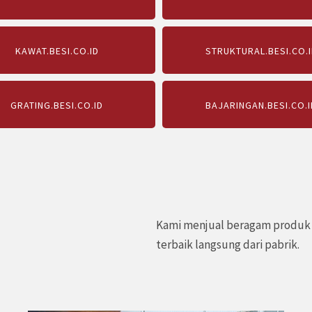
KAWAT.BESI.CO.ID
STRUKTURAL.BESI.CO.I
GRATING.BESI.CO.ID
BAJARINGAN.BESI.CO.I
Kami menjual beragam produk b
terbaik langsung dari pabrik.