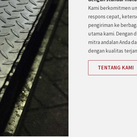
Kami berkomitmen un
respons cepat, keters
pengiriman ke berbaga
utama kami. Dengan du
mitra andalan Anda d
dengan kualitas terja
TENTANG KAMI