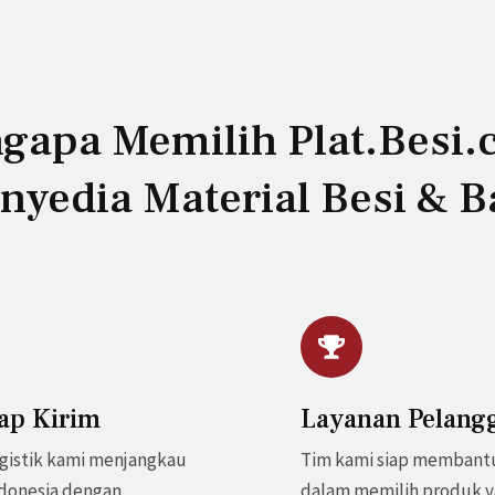
gapa Memilih Plat.Besi.c
nyedia Material Besi & B
iap Kirim
Layanan Pelang
ogistik kami menjangkau
Tim kami siap membant
ndonesia dengan
dalam memilih produk y