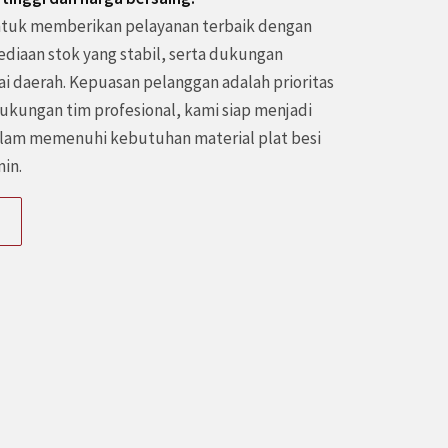
tuk memberikan pelayanan terbaik dengan
ediaan stok yang stabil, serta dukungan
i daerah. Kepuasan pelanggan adalah prioritas
kungan tim profesional, kami siap menjadi
alam memenuhi kebutuhan material plat besi
min.