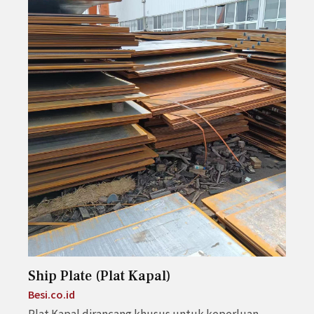
Ship Plate (Plat Kapal)
Besi.co.id
Plat Kapal dirancang khusus untuk keperluan