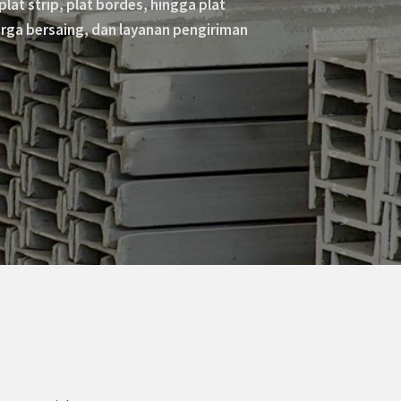
plat strip, plat bordes, hingga plat
arga bersaing, dan layanan pengiriman