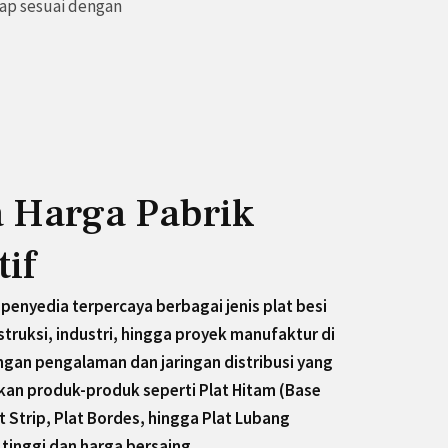
kap sesuai dengan
a Harga Pabrik
if
 penyedia terpercaya berbagai jenis plat besi
ruksi, industri, hingga proyek manufaktur di
ngan pengalaman dan jaringan distribusi yang
kan produk-produk seperti Plat Hitam (Base
at Strip, Plat Bordes, hingga Plat Lubang
tinggi dan harga bersaing.