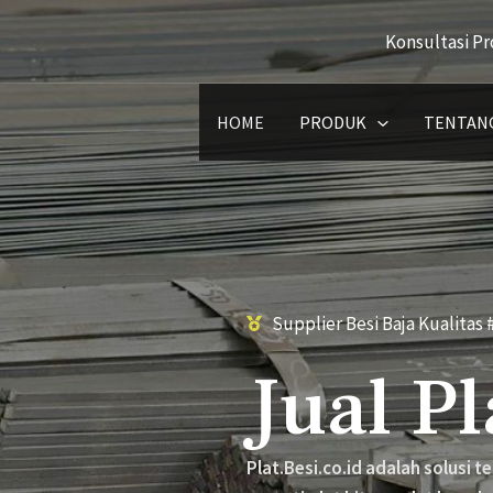
Konsultasi Pr
HOME
PRODUK
TENTANG
Supplier Besi Baja Kualitas 
Jual Pl
Plat.Besi.co.id adalah solusi 