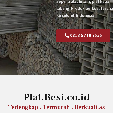
seperti plat hitam, plat kapal, 
lubang. Produk berkualitas, h
ke seluruh Indonesia.
0813 5710 7555
Plat.Besi.co.id
Terlengkap . Termurah . Berkualitas