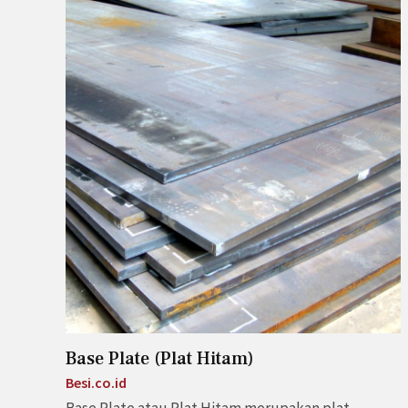
Base Plate (Plat Hitam)
Besi.co.id
Base Plate atau Plat Hitam merupakan plat